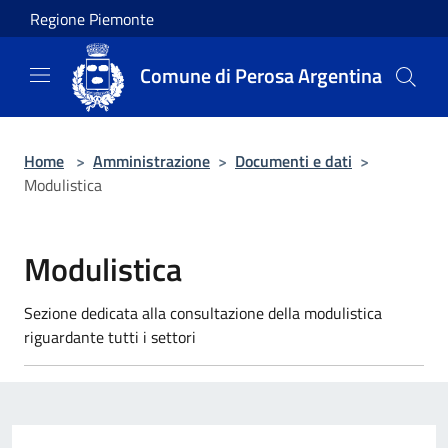
Salta al contenuto principale
Regione Piemonte
Comune di Perosa Argentina
Home
>
Amministrazione
>
Documenti e dati
>
Modulistica
Modulistica
Sezione dedicata alla consultazione della modulistica
riguardante tutti i settori