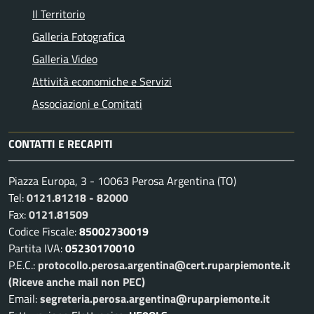
Il Territorio
Galleria Fotografica
Galleria Video
Attività economiche e Servizi
Associazioni e Comitati
CONTATTI E RECAPITI
Piazza Europa, 3 - 10063 Perosa Argentina (TO)
Tel:
0121.81218 - 82000
Fax:
0121.81509
Codice Fiscale:
85002730019
Partita IVA:
05230170010
P.E.C.:
protocollo.perosa.argentina@cert.ruparpiemonte.it
(Riceve anche mail non PEC)
Email:
segreteria.perosa.argentina@ruparpiemonte.it