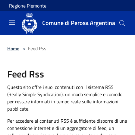
Salta al contenuto principale
Regione Piemonte
Comune di Perosa Argentina
Home
>
Feed Rss
Feed Rss
Questo sito offre i suoi contenuti con il sistema RSS
(Really Simple Syndication), un modo semplice e comodo
per restare informati in tempo reale sulle informazioni
pubblicate.
Per accedere ai contenuti RSS è sufficiente disporre di una
connessione internet e di un aggregatore di feed, un