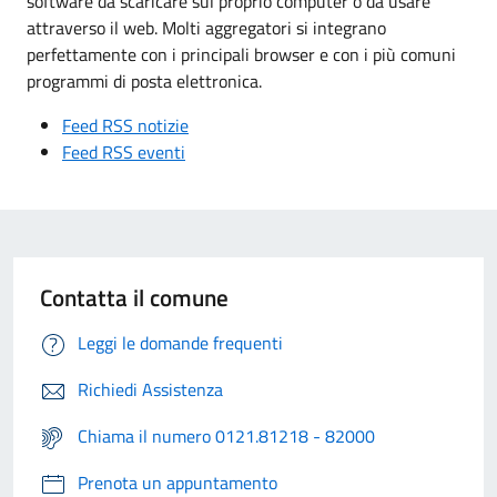
software da scaricare sul proprio computer o da usare
attraverso il web. Molti aggregatori si integrano
perfettamente con i principali browser e con i più comuni
programmi di posta elettronica.
Feed RSS notizie
Feed RSS eventi
Contatta il comune
Leggi le domande frequenti
Richiedi Assistenza
Chiama il numero 0121.81218 - 82000
Prenota un appuntamento