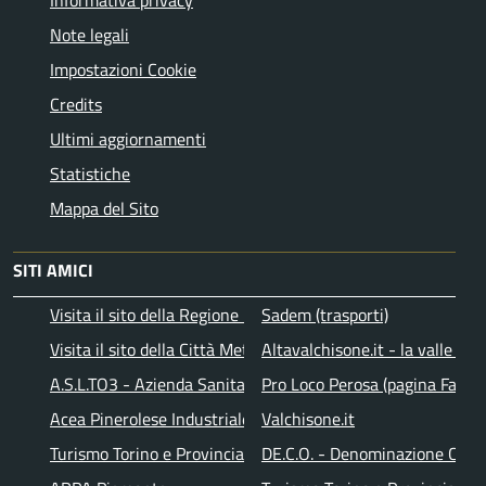
Note legali
Impostazioni Cookie
Credits
Ultimi aggiornamenti
Statistiche
Mappa del Sito
SITI AMICI
Visita il sito della Regione Piemonte
Sadem (trasporti)
Visita il sito della Città Metropolitana di Torino
Altavalchisone.it - la valle del
A.S.L.TO3 - Azienda Sanitaria Locale di Collegno e Pinerolo
Pro Loco Perosa (pagina Faceb
Acea Pinerolese Industriale SpA
Valchisone.it
Turismo Torino e Provincia
DE.C.O. - Denominazione Comu