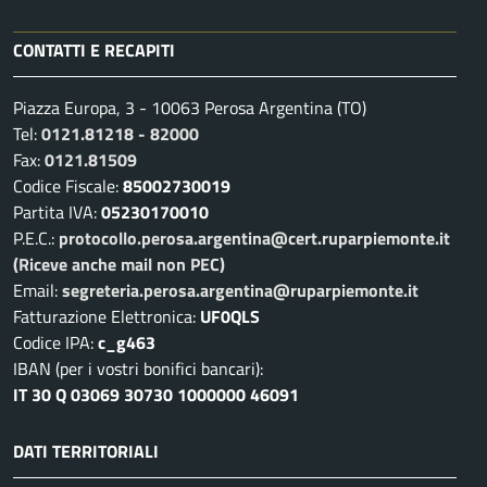
CONTATTI E RECAPITI
Piazza Europa, 3 - 10063 Perosa Argentina (TO)
Tel:
0121.81218 - 82000
Fax:
0121.81509
Codice Fiscale:
85002730019
Partita IVA:
05230170010
P.E.C.:
protocollo.perosa.argentina@cert.ruparpiemonte.it
(Riceve anche mail non PEC)
Email:
segreteria.perosa.argentina@ruparpiemonte.it
Fatturazione Elettronica:
UF0QLS
Codice IPA:
c_g463
IBAN (per i vostri bonifici bancari):
IT 30 Q 03069 30730 1000000 46091
DATI TERRITORIALI