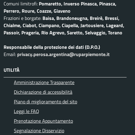
Comuni limitrofi:
Pomaretto, Inverso Pinasca, Pinasca,
Perrero, Roure, Coazze, Giaveno
Frazioni e borgate:
Baisa, Brandoneugna, Breirè, Bressi,
Chialme, Ciabot, Ciampano, Ciapella, Jartousiere, Lageard,
Passoir, Prageria, Rio Agrevo, Saretto, Selvaggio, Torano
Responsabile della protezione dei dati (D.P.O.)
Email:
privacy.perosa.argentina@ruparpiemonte.it
UTILITÀ
Amministrazione Trasparente
Dichiarazione di accessibilità
Piano di miglioramento del sito
Leggi le FAQ
Prenotazione Appuntamento
Segnalazione Disservizio