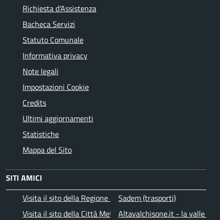
Richiesta d'Assistenza
Bacheca Servizi
Statuto Comunale
Informativa privacy
Note legali
Impostazioni Cookie
Credits
Ultimi aggiornamenti
Statistiche
Mappa del Sito
SITI AMICI
Visita il sito della Regione Piemonte
Sadem (trasporti)
Visita il sito della Città Metropolitana di Torino
Altavalchisone.it - la valle del