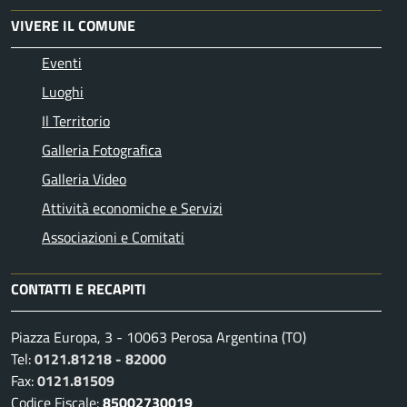
VIVERE IL COMUNE
Eventi
Luoghi
Il Territorio
Galleria Fotografica
Galleria Video
Attività economiche e Servizi
Associazioni e Comitati
CONTATTI E RECAPITI
Piazza Europa, 3 - 10063 Perosa Argentina (TO)
Tel:
0121.81218 - 82000
Fax:
0121.81509
Codice Fiscale:
85002730019