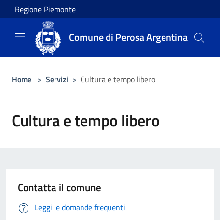
Salta al contenuto principale
Regione Piemonte
Comune di Perosa Argentina
Home
>
Servizi
>
Cultura e tempo libero
Cultura e tempo libero
Contatta il comune
Leggi le domande frequenti